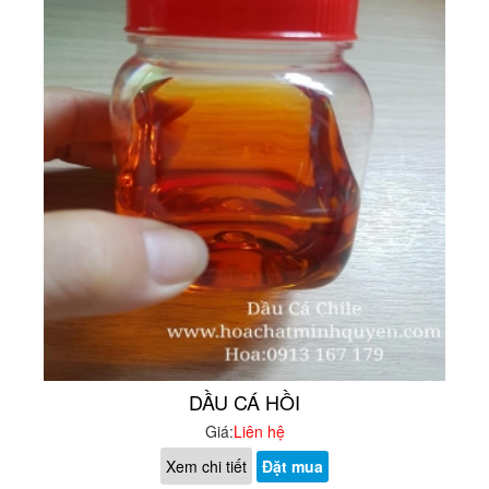
DẦU CÁ HỒI
Giá:
Liên hệ
Xem chi tiết
Đặt mua