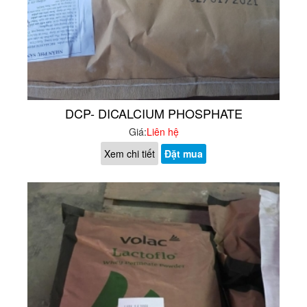
DCP- DICALCIUM PHOSPHATE
Giá:
Liên hệ
Xem chi tiết
Đặt mua