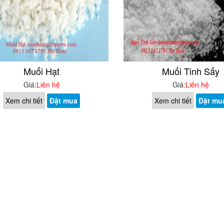
Muối Hạt
Muối Tinh Sấy
Giá:
Liên hệ
Giá:
Liên hệ
Xem chi tiết
Đặt mua
Xem chi tiết
Đặt mu