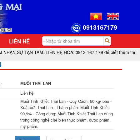
0913167179
LIÊN HỆ
SỰ TẬN TÂM. LIÊN HỆ HOA: 0913 167 179 để biết thêm thông tin v
N
:
MUỐI THÁI LAN
Liên hệ
Muối Tinh Khiết Thái Lan - Quy Cách: 50 kg/ bao -
Xuất xứ: Thái Lan - Thành phần: Muối Tinh Khiết
99,9% - Công dụng: Muối Tinh Khiết Thái Lan dùng
trong công nghệ chế biến thực phẩm, dược phẩm,
mỹ phẩm.