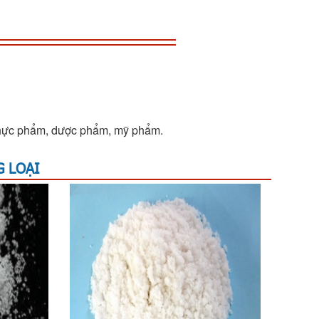
 thực phẩm, dược phẩm, mỹ phẩm.
 LOẠI