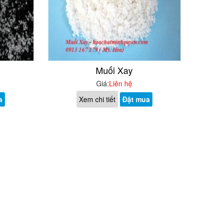
Muối Xay
Giá:
Liên hệ
a
Xem chi tiết
Đặt mua