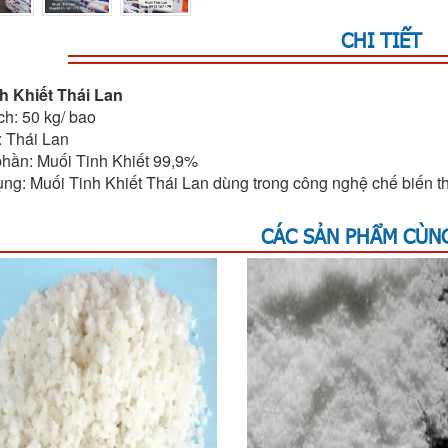
CHI TIẾT
h Khiết Thái Lan
ch: 50 kg/ bao
: Thái Lan
phần: Muối Tinh Khiết 99,9%
ụng: Muối Tinh Khiết Thái Lan dùng trong công nghệ chế biến
CÁC SẢN PHẨM CÙNG