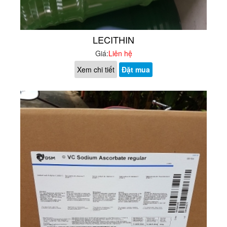
LECITHIN
Giá:
Liên hệ
Xem chi tiết
Đặt mua