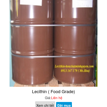
Lecithin ( Food Grade)
Giá:
Liên hệ
Xem chi tiết
Đặt mua