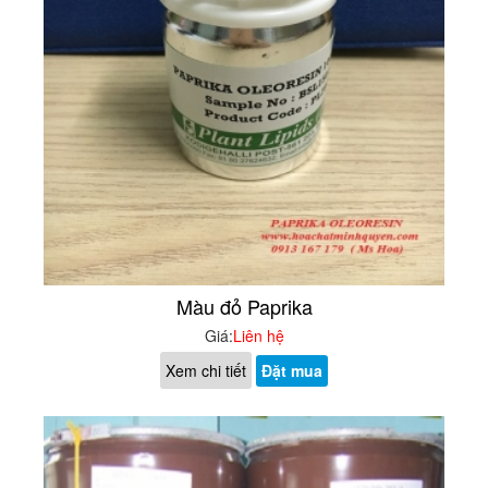
Màu đỏ Paprika
Giá:
Liên hệ
Xem chi tiết
Đặt mua