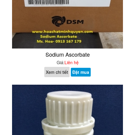
Sodium Ascorbate
Giá:
Liên hệ
Xem chi tiết
Đặt mua