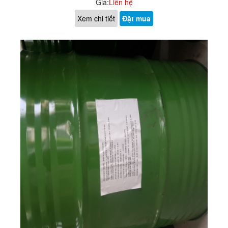
Giá:
Liên hệ
Xem chi tiết
Đặt mua