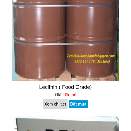
Lecithin ( Food Grade)
Giá:
Liên hệ
Xem chi tiết
Đặt mua