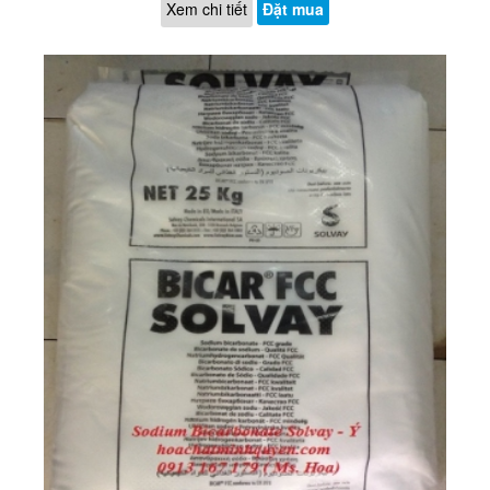
Xem chi tiết
Đặt mua