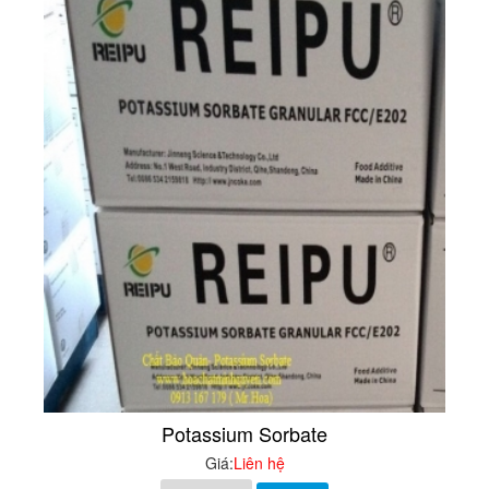
Potassium Sorbate
Giá:
Liên hệ