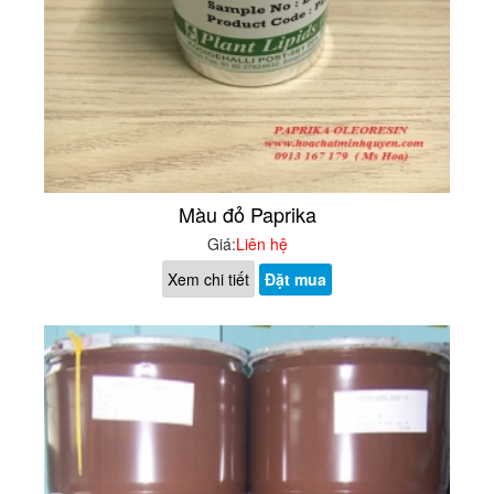
Màu đỏ Paprika
Giá:
Liên hệ
Xem chi tiết
Đặt mua