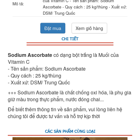
của Vitamin C - Tên sản phẩm: Sodium
Mô tả:
Ascorbate - Quy cách : 25 kg/thùng - Xuất xứ:
DSM/ Trung Quốc
Đặt mua
Xem giỏ hàng
CHI TIẾT
Sodium Ascorbate
có dạng bột trắng là Muối của
Vitamin C
- Tên sản phẩm: Sodium Ascorbate
- Quy cách : 25 kg/thùng
- Xuất xứ: DSM/ Trung Quốc
+++ Sodium Ascorbate là chất chống oxi hóa, là phụ gia
giữ màu trong thực phẩm, nước đóng chai...
Để biết thêm thông tin về sản phẩm, vui lòng liên hệ
chúng tôi để được tư vấn và hỗ trợ kịp thời
CÁC SẢN PHẨM CÙNG LOẠI