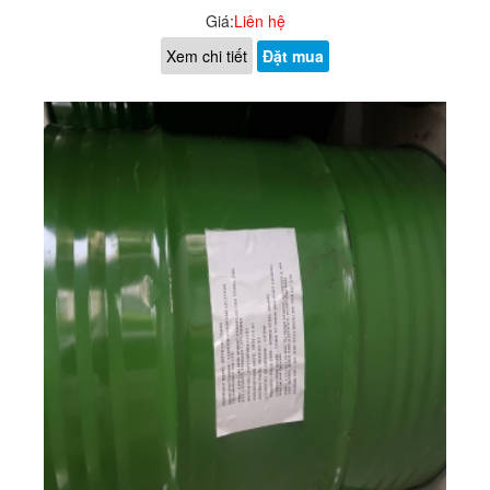
Giá:
Liên hệ
Xem chi tiết
Đặt mua