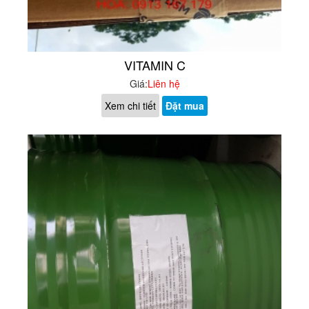
VITAMIN C
Giá:
Liên hệ
Xem chi tiết
Đặt mua