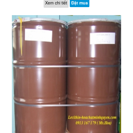
Xem chi tiết
Đặt mua