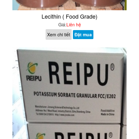
Lecithin ( Food Grade)
Giá:
Liên hệ
Xem chi tiết
Đặt mua