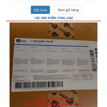
Đặt mua
Xem giỏ hàng
CÁC SẢN PHẨM CÙNG LOẠI