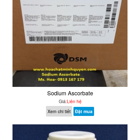
Sodium Ascorbate
Giá:
Liên hệ
Xem chi tiết
Đặt mua