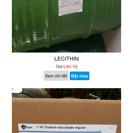
LECITHIN
Giá:
Liên hệ
Xem chi tiết
Đặt mua