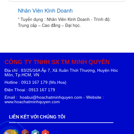
Nhân Viên Kinh Doanh
* Tuyển dụng : Nhân Viên Kinh Doanh - Trình độ:
Trung cấp – Cao đẳng – Đại học.
CÔNG TY TNHH SX TM MINH QUYÊN
Địa chỉ : 83/25/16A Ấp 7, Xã Xuân Thới Thượng, Huyện Hóc
Môn, Tp.HCM, VN
Hotline : 0913 167 179 (Ms.Hoa)
Điện Thoại : 0913 167 179
Email : hoabui@hoachatminhquyen.com - Website :
www.hoachatminhquyen.com
LIÊN KẾT VỚI CHÚNG TÔI